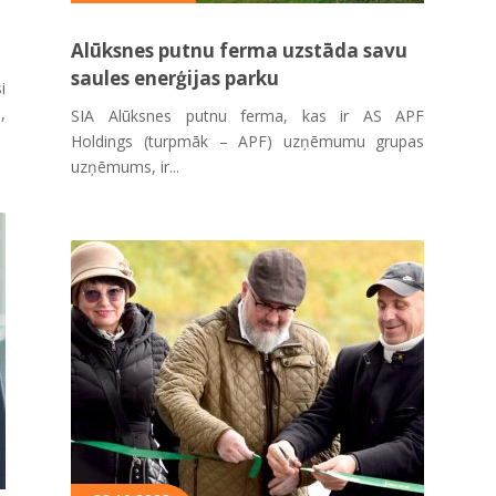
Alūksnes putnu ferma uzstāda savu
saules enerģijas parku
i
,
SIA Alūksnes putnu ferma, kas ir AS APF
Holdings (turpmāk – APF) uzņēmumu grupas
uzņēmums, ir...