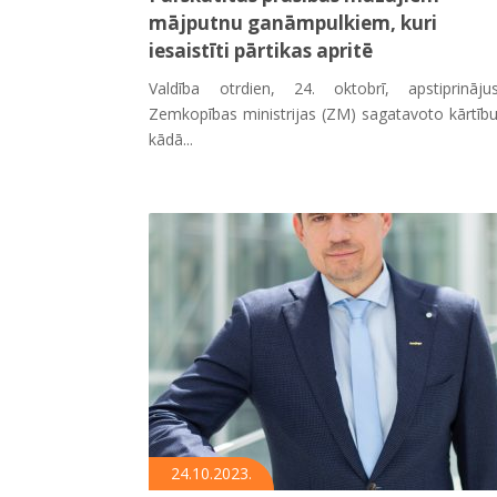
mājputnu ganāmpulkiem, kuri
iesaistīti pārtikas apritē
Valdība otrdien, 24. oktobrī, apstiprinājus
Zemkopības ministrijas (ZM) sagatavoto kārtību
kādā...
24.10.2023.