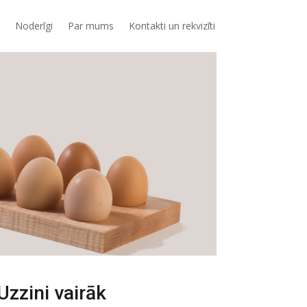
Noderīgi
Par mums
Kontakti un rekvizīti
Uzzini vairāk