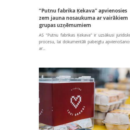
“Putnu fabrika Ķekava” apvienosies
zem jauna nosaukuma ar vairākiem
grupas uzņēmumiem
AS “Putnu fabrikas Ķekava” ir uzsākusi juridisk
procesu, lai dokumentāli pabeigtu apvienošano
ar...