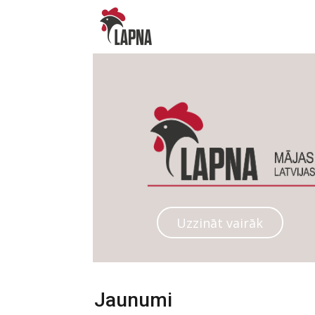
Uzzināt vairāk
Jaunumi