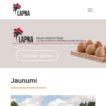
Uzzināt vairāk
Jaunumi