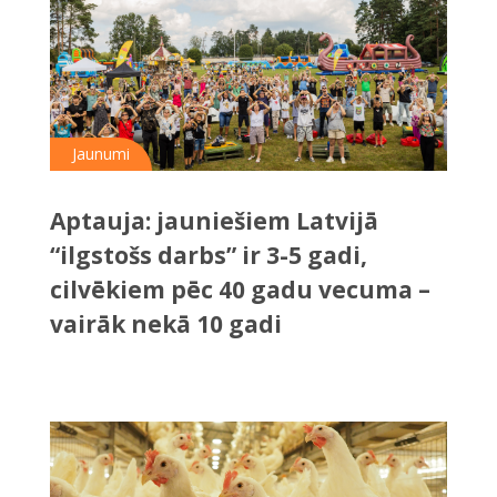
Jaunumi
Aptauja: jauniešiem Latvijā
“ilgstošs darbs” ir 3-5 gadi,
cilvēkiem pēc 40 gadu vecuma –
vairāk nekā 10 gadi