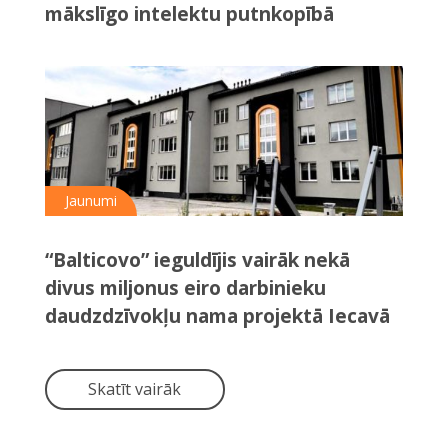
mākslīgo intelektu putnkopībā
Jaunumi
“Balticovo” ieguldījis vairāk nekā
divus miljonus eiro darbinieku
daudzdzīvokļu nama projektā Iecavā
Skatīt vairāk