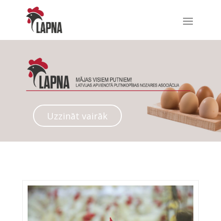
Uzzināt vairāk