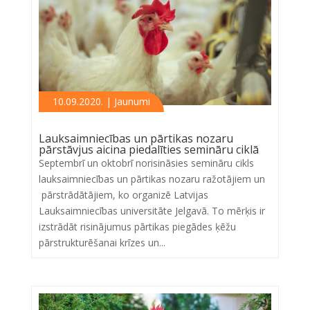
10.09.2020. | Jaunumi
Lauksaimniecības un pārtikas nozaru
pārstāvjus aicina piedalīties semināru ciklā
Septembrī un oktobrī norisināsies semināru cikls
lauksaimniecības un pārtikas nozaru ražotājiem un
pārstrādātājiem, ko organizē Latvijas
Lauksaimniecības universitāte Jelgavā. To mērķis ir
izstrādāt risinājumus pārtikas piegādes ķēžu
pārstrukturēšanai krīzes un...