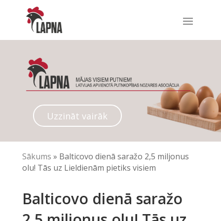
Uzzināt vairāk
Sākums
»
Balticovo dienā saražo 2,5 miljonus
olu! Tās uz Lieldienām pietiks visiem
Balticovo dienā saražo
2,5 miljonus olu! Tās uz