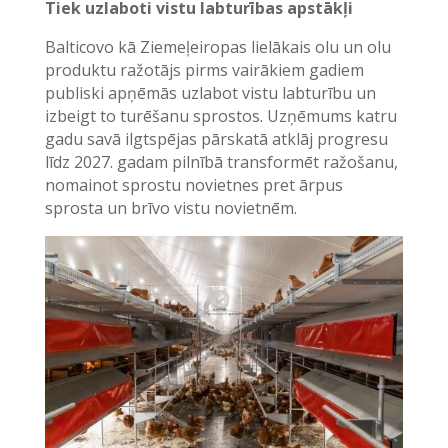
Tiek uzlaboti vistu labturības apstākļi
Balticovo kā Ziemeļeiropas lielākais olu un olu
produktu ražotājs pirms vairākiem gadiem
publiski apņēmās uzlabot vistu labturību un
izbeigt to turēšanu sprostos. Uzņēmums katru
gadu savā ilgtspējas pārskatā atklāj progresu
līdz 2027. gadam pilnībā transformēt ražošanu,
nomainot sprostu novietnes pret ārpus
sprosta un brīvo vistu novietnēm.