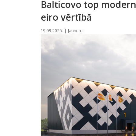
Balticovo top modern
eiro vērtībā
19.09.2025.
|
Jaunumi