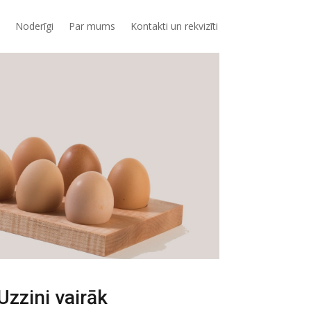
Noderīgi
Par mums
Kontakti un rekvizīti
Uzzini vairāk