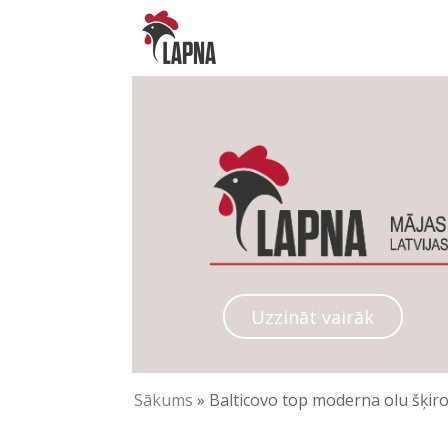
Uzzināt vairāk
Sākums
»
Balticovo top moderna olu šķiro