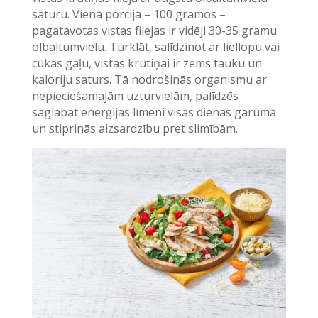
saturu. Vienā porcijā – 100 gramos –
pagatavotas vistas filejas ir vidēji 30-35 gramu
olbaltumvielu. Turklāt, salīdzinot ar liellopu vai
cūkas gaļu, vistas krūtiņai ir zems tauku un
kaloriju saturs. Tā nodrošinās organismu ar
nepieciešamajām uzturvielām, palīdzēs
saglabāt enerģijas līmeni visas dienas garumā
un stiprinās aizsardzību pret slimībām.