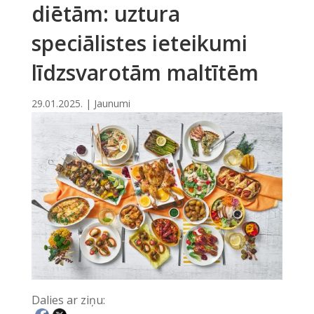
diētām: uztura
speciālistes ieteikumi
līdzsvarotām maltītēm
29.01.2025.
|
Jaunumi
Dalies ar ziņu: