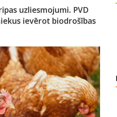
gripas uzliesmojumi. PVD
iekus ievērot biodrošības