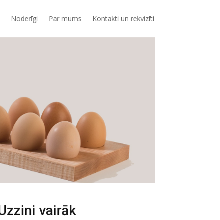
Noderīgi
Par mums
Kontakti un rekvizīti
Uzzini vairāk