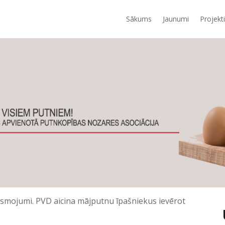
Sākums
Jaunumi
Projekti
iesmojumi. PVD aicina mājputnu īpašniekus ievērot