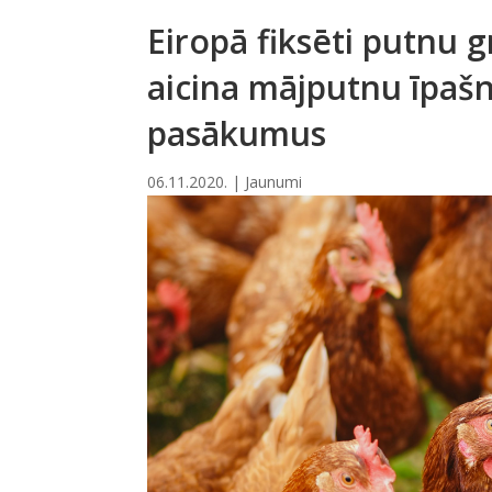
Eiropā fiksēti putnu 
aicina mājputnu īpašn
pasākumus
06.11.2020.
|
Jaunumi