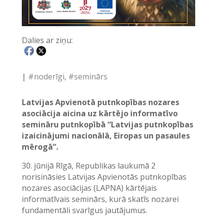
Dalies ar ziņu:
|
#noderīgi
#seminārs
Latvijas Apvienotā putnkopības nozares
asociācija aicina uz kārtējo informatīvo
semināru putnkopībā “Latvijas putnkopības
izaicinājumi nacionālā, Eiropas un pasaules
mērogā”.
30. jūnijā Rīgā, Republikas laukumā 2
norisināsies Latvijas Apvienotās putnkopības
nozares asociācijas (LAPNA) kārtējais
informatīvais seminārs, kurā skatīs nozarei
fundamentāli svarīgus jautājumus.