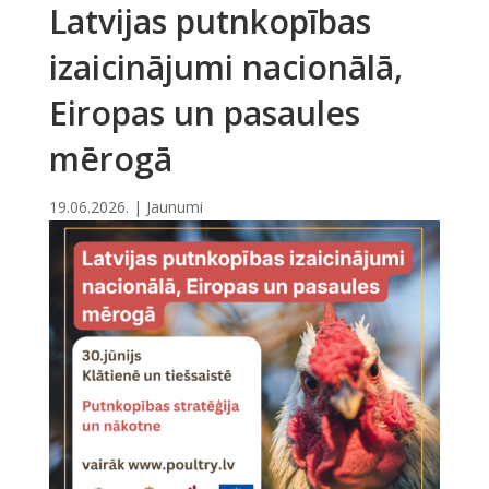
Latvijas putnkopības
izaicinājumi nacionālā,
Eiropas un pasaules
mērogā
19.06.2026.
|
Jaunumi