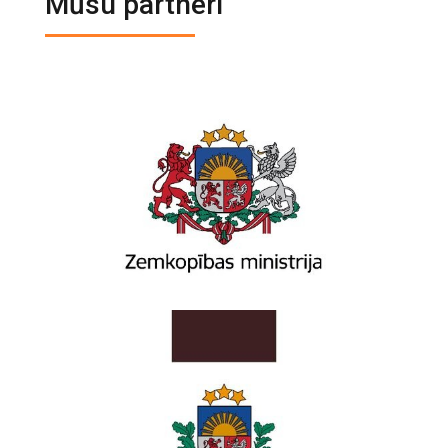
Mūsu partneri