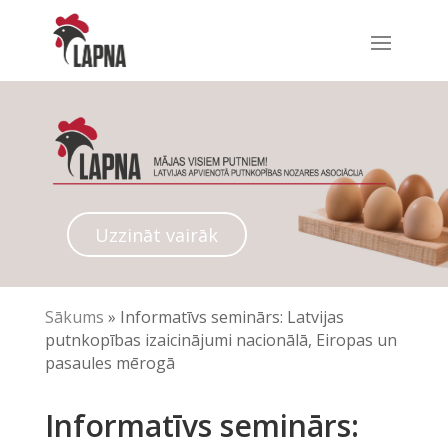
Uzzināt vairāk
Sākums
»
Informatīvs seminārs: Latvijas
putnkopības izaicinājumi nacionālā, Eiropas un
pasaules mērogā
Informatīvs seminārs: