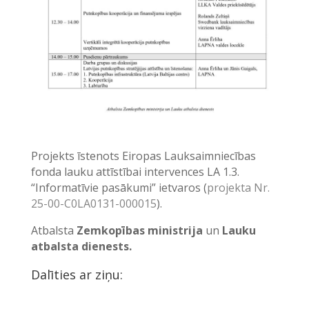
Projekts īstenots Eiropas Lauksaimniecības
fonda lauku attīstībai intervences LA 1.3.
“Informatīvie pasākumi” ietvaros (
projekta Nr.
25-00-C0LA0131-000015
).
Atbalsta
Zemkopības ministrija
un
Lauku
atbalsta dienests.
Dalīties ar ziņu: