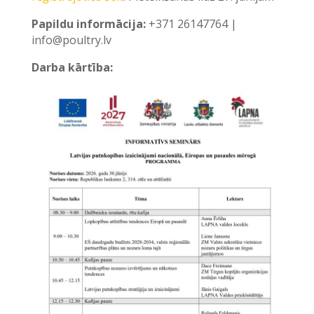
Papildu informācija:
+371 26147764 |
info@poultry.lv
Darba kārtība: