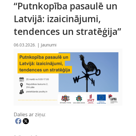
“Putnkopība pasaulē un
Latvijā: izaicinājumi,
tendences un stratēģija”
06.03.2026.
|
Jaunumi
Dalies ar ziņu: