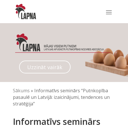
Uzzināt vairāk
Sākums
»
Informatīvs seminārs “Putnkopība
pasaulē un Latvijā: izaicinājumi, tendences un
stratēģija”
Informatīvs seminārs