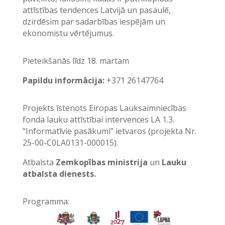
attīstības tendences Latvijā un pasaulē,
dzirdēsim par sadarbības iespējām un
ekonomistu vērtējumus.
Pieteikšanās līdz 18. martam
Papildu informācija:
+371 26147764
Projekts īstenots Eiropas Lauksaimniecības
fonda lauku attīstībai intervences LA 1.3.
“Informatīvie pasākumi” ietvaros (projekta Nr.
25-00-C0LA0131-000015).
Atbalsta
Zemkopības ministrija
un
Lauku
atbalsta dienests.
Programma: