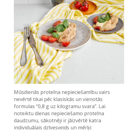
Mūsdienās proteīna nepieciešamību vairs
nevērtē tikai pēc klasiskās un vienotās
formulas “0,8 g uz kilogramu svara”. Lai
noteiktu dienas nepieciešamo proteīna
daudzumu, sākotnēji ir jāizvērtē katra
individuālais dzīvesveids un mērķi: