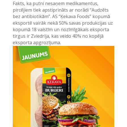
Fakts, ka putni nesaņem medikamentus,
pircējiem tiek apstiprināts ar norādi “Audzēts
bez antibiotikām”. AS “Ķekava Foods” kopumā
eksportē vairāk nekā 50% savas produkcijas uz
kopumā 18 valstīm un nozīmīgākais eksporta
tirgus ir Zviedrija, kas veido 40% no kopējā
eksporta apgrozījuma.