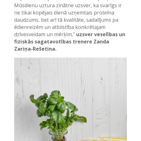
Mūsdienu uztura zinātne uzsver, ka svarīgs ir
ne tikai kopējais dienā uzņemtais proteīna
daudzums, bet arī tā kvalitāte, sadalījums pa
ēdienreizēm un atbilstība konkrētajam
dzīvesveidam un mērķim,”
uzsver veselības un
fiziskās sagatavotības trenere Zanda
Zariņa-Rešetina.