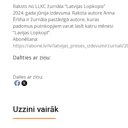
Raksts no LLKC žurnāla “Latvijas Lopkopis”
2024. gada jūnija izdevuma. Raksta autore Anna
Ērliha ir žurnāla pastāvīgā autore, kuras
padomus putnkopjiem varat lasīt katru mēnesi
“Lavijas Lopkopī”.
Abonēšana:
https://abone.lv/lv/latvijas_preses_izdevumi/zurnali/
Dalīties ar ziņu:
Dalies ar ziņu:
Uzzini vairāk