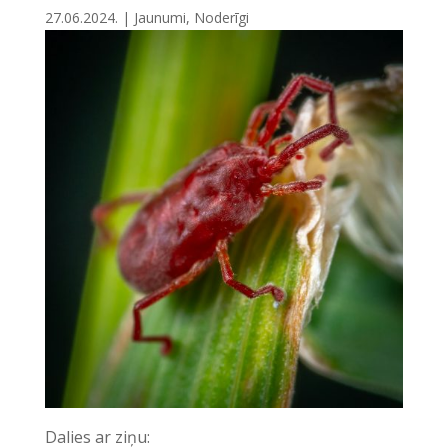
27.06.2024.
|
Jaunumi
,
Noderīgi
Dalies ar ziņu: