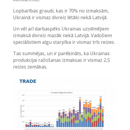
Lopbarības graudi, kas ir 70% no izmaksām,
Ukrainā ir vismaz divreiz lētāki nekā Latvijā.
Un vēl arī darbaspēks Ukrainas uzņēmējiem
izmaksā divreiz mazāk nekā Latvijā. Vadošiem
speciālistiem algu starpība ir vismaz trīs reizes.
Tas summējas, un ir parēķināts, ka Ukrainas
produkcijai ražošanas izmaksas ir vismaz 2,5
reizes zemākas.