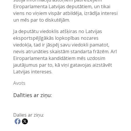
Eiroparlamenta Latvijas deputātiem, un tikai
viens no viņiem vispār atbildēja, izrādīja interesi
un mēs par to diskutējām.
Ja deputātu viedoklis atšķiras no Latvijas
eksportspējīgākās lopkopības nozares
viedokļa, tad ir jāspēj savu viedokli pamatot,
nevis atrunāties skaistām standarta frāzēm. Arī
Eiroparlamenta kandidātiem mēs uzdosim
jautājumus par to, kā viņi gatavojas aizstāvēt
Latvijas intereses.
Avots
Dalīties ar ziņu:
Dalies ar ziņu: