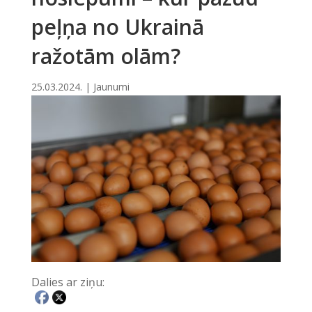
peļņa no Ukrainā
ražotām olām?
25.03.2024.
|
Jaunumi
Dalies ar ziņu: