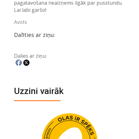
pagatavošana neaizņems ilgāk par pusstundu.
Lai labi garšo!
Avots
Dalīties ar ziņu:
Dalies ar ziņu:
Uzzini vairāk