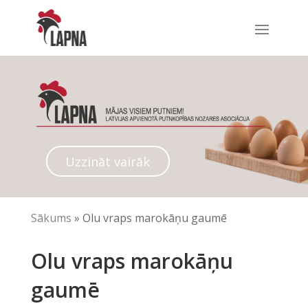
Uzzināt vairāk
Sākums
»
Olu vraps marokāņu gaumē
Olu vraps marokāņu
gaumē