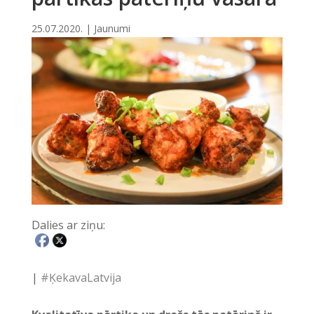
25.07.2020.
|
Jaunumi
Dalies ar ziņu:
|
#ĶekavaLatvija