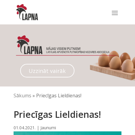
Uzzināt vairāk
Sākums
»
Priecīgas Lieldienas!
Priecīgas Lieldienas!
01.04.2021.
|
Jaunumi