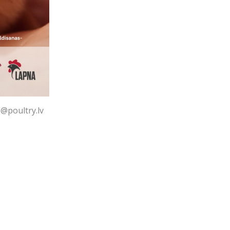
o@poultry.lv