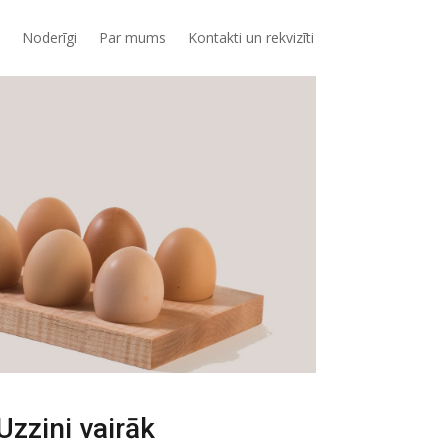
Noderīgi
Par mums
Kontakti un rekvizīti
Uzzini vairāk