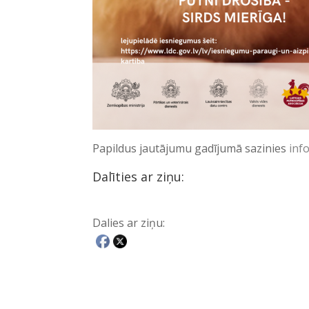
Papildus jautājumu gadījumā sazinies
inf
Dalīties ar ziņu:
Dalies ar ziņu: