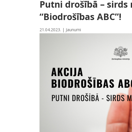
Putni drošībā – sirds 
“Biodrošības ABC”!
21.04.2023.
|
Jaunumi