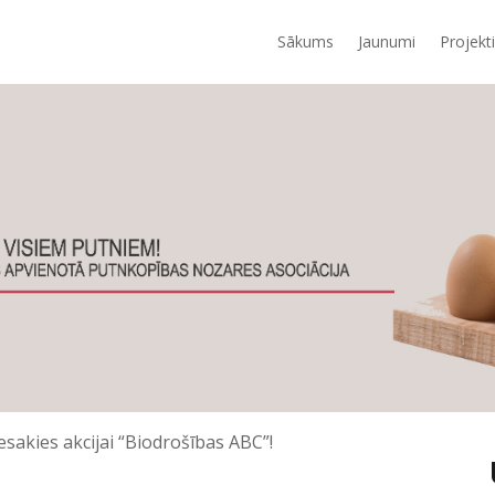
Sākums
Jaunumi
Projekti
iesakies akcijai “Biodrošības ABC”!