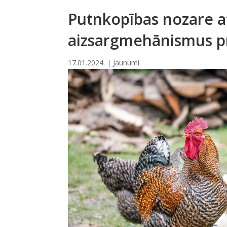
Putnkopības nozare at
aizsargmehānismus pr
17.01.2024.
|
Jaunumi