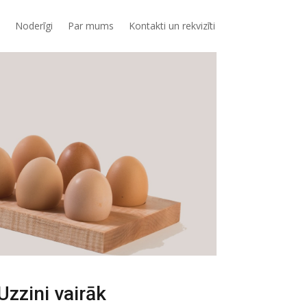
Noderīgi
Par mums
Kontakti un rekvizīti
Uzzini vairāk