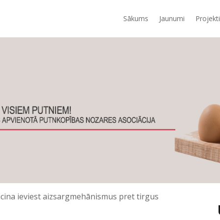
Sākums
Jaunumi
Projekti
icina ieviest aizsargmehānismus pret tirgus