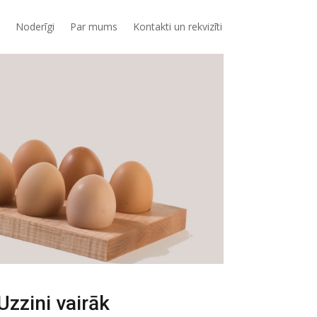
Noderīgi
Par mums
Kontakti un rekvizīti
Uzzini vairāk