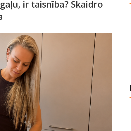
gaļu, ir taisnība? Skaidro
a