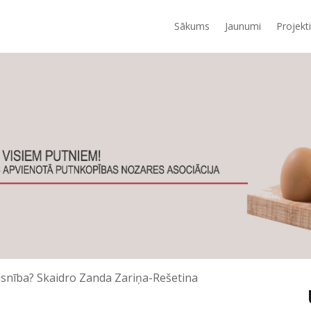
Sākums
Jaunumi
Projekti
taisnība? Skaidro Zanda Zariņa-Rešetina