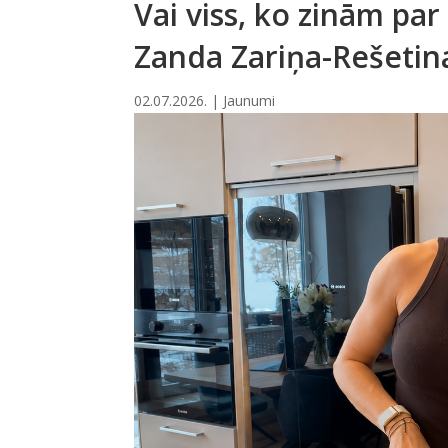
Vai viss, ko zinām par 
Zanda Zariņa-Rešetin
02.07.2026.
|
Jaunumi