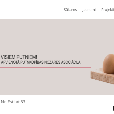
Sākums
Jaunumi
Projekti
Nr. EstLat 83