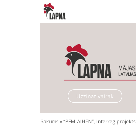
Uzzināt vairāk
Sākums
»
“PFM-AIHEN”, Interreg projekts 