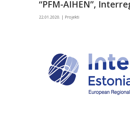
“PFM-AIHEN”, Interreg
22.01.2020.
|
Projekti