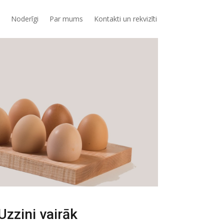
Noderīgi
Par mums
Kontakti un rekvizīti
Uzzini vairāk