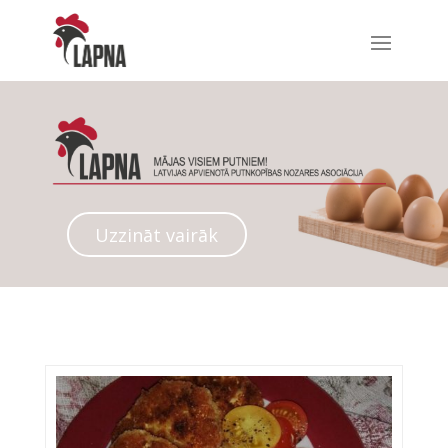
Uzzināt vairāk