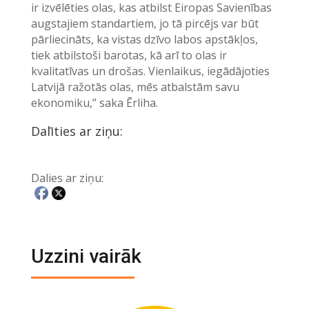
ir izvēlēties olas, kas atbilst Eiropas Savienības
augstajiem standartiem, jo tā pircējs var būt
pārliecināts, ka vistas dzīvo labos apstākļos,
tiek atbilstoši barotas, kā arī to olas ir
kvalitatīvas un drošas. Vienlaikus, iegādājoties
Latvijā ražotās olas, mēs atbalstām savu
ekonomiku,” saka Ērliha.
Dalīties ar ziņu:
Dalies ar ziņu:
Uzzini vairāk