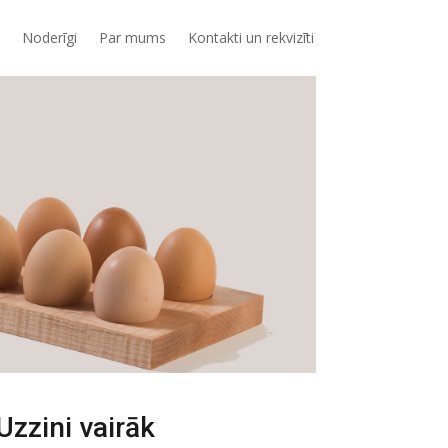
Noderīgi
Par mums
Kontakti un rekvizīti
Uzzini vairāk