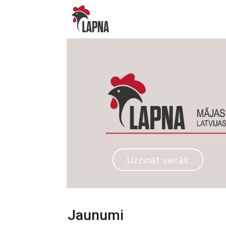
Uzzināt vairāk
Jaunumi